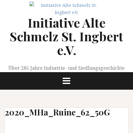
Springe
zum
Initiative Alte
Inhalt
Schmelz St. Ingbert
e.V.
Über 285 Jahre Industrie- und Siedlungsgeschichte
2020_MHa_Ruine_62_50G