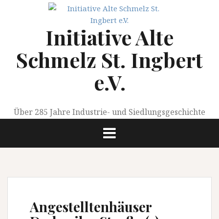
Springe
zum
Initiative Alte
Inhalt
Schmelz St. Ingbert
e.V.
Über 285 Jahre Industrie- und Siedlungsgeschichte
Angestelltenhäuser