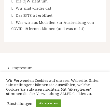
Die OJW zieht um
Wir sind wieder da!
Das SFTZ ist eröffnet
Was wir aus Modellen zur Ausbreitung von
COVID-19 lernen können (und was nicht)
Impressum
Datenschutzerklärung
Wir Verwenden Cookies auf unserer Webseite. Unter
"Einstellungen" können Sie auswählen, welche
Cookies Sie zulassen möchten. Mit "Akzeptieren"
stimmen Sie der Verwendung ALLER Cookies zu.
Einstellungen
Akzeptieren
Powerd by WordPress
|
Theme:
Amadeus
by Themeisle.