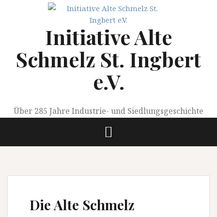
Springe
zum
Initiative Alte
Inhalt
Schmelz St. Ingbert
e.V.
Über 285 Jahre Industrie- und Siedlungsgeschichte
Die Alte Schmelz