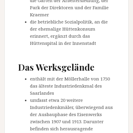
die Gärten der Arbeitersiedlung, der
Park der Direktoren und der Familie
Kraemer
die betriebliche Sozialpolitik, an die
der ehemalige Hüttenkonsum
erinnert, ergänzt durch das
Hüttenspital in der Innenstadt
Das Werksgelände
enthält mit der Möllerhalle von 1750
das älteste Industriedenkmal des
Saarlandes
umfasst etwa 20 weitere
Industriedenkmäler, überwiegend aus
der Ausbauphase des Eisenwerks
zwischen 1907 und 1913. Darunter
befinden sich herausragende