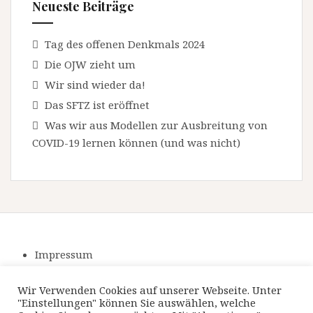
Neueste Beiträge
Tag des offenen Denkmals 2024
Die OJW zieht um
Wir sind wieder da!
Das SFTZ ist eröffnet
Was wir aus Modellen zur Ausbreitung von
COVID-19 lernen können (und was nicht)
Impressum
Datenschutzerklärung
Wir Verwenden Cookies auf unserer Webseite. Unter
"Einstellungen" können Sie auswählen, welche