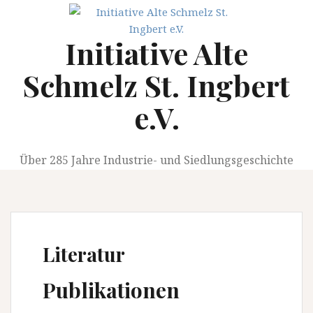
Springe
zum
Initiative Alte
Inhalt
Schmelz St. Ingbert
e.V.
Über 285 Jahre Industrie- und Siedlungsgeschichte
Literatur
Publikationen