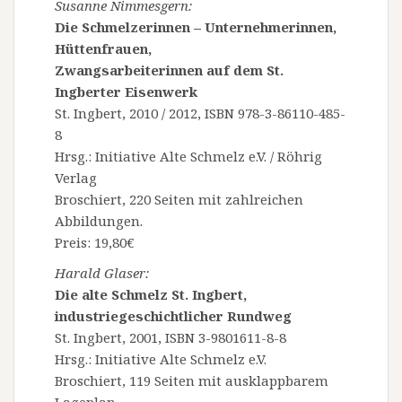
Susanne Nimmesgern:
Die Schmelzerinnen – Unternehmerinnen,
Hüttenfrauen,
Zwangsarbeiterinnen auf dem St.
Ingberter Eisenwerk
St. Ingbert, 2010 / 2012, ISBN 978-3-86110-485-
8
Hrsg.: Initiative Alte Schmelz e.V. / Röhrig
Verlag
Broschiert, 220 Seiten mit zahlreichen
Abbildungen.
Preis: 19,80€
Harald Glaser:
Die alte Schmelz St. Ingbert,
industriegeschichtlicher Rundweg
St. Ingbert, 2001, ISBN 3-9801611-8-8
Hrsg.: Initiative Alte Schmelz e.V.
Broschiert, 119 Seiten mit ausklappbarem