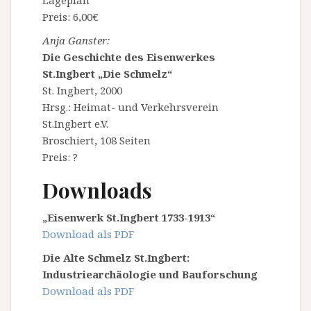
Lageplan
Preis: 6,00€
Anja Ganster:
Die Geschichte des Eisenwerkes
St.Ingbert „Die Schmelz“
St. Ingbert, 2000
Hrsg.: Heimat- und Verkehrsverein
St.Ingbert e.V.
Broschiert, 108 Seiten
Preis: ?
Downloads
„Eisenwerk St.Ingbert 1733-1913“
Download als PDF
Die Alte Schmelz St.Ingbert:
Industriearchäologie und Bauforschung
Download als PDF