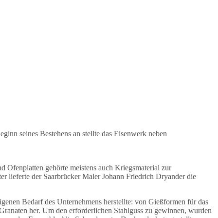
eginn seines Bestehens an stellte das Eisenwerk neben
d Ofenplatten gehörte meistens auch Kriegsmaterial zur
r lieferte der Saarbrücker Maler Johann Friedrich Dryander die
eigenen Bedarf des Unternehmens herstellte: von Gießformen für das
 Granaten her. Um den erforderlichen Stahlguss zu gewinnen, wurden