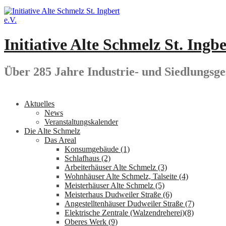
Springe
zum
Inhalt
Initiative Alte Schmelz St. Ingbe
Über 285 Jahre Industrie- und Siedlungsge
Aktuelles
News
Veranstaltungskalender
Die Alte Schmelz
Das Areal
Konsumgebäude (1)
Schlafhaus (2)
Arbeiterhäuser Alte Schmelz (3)
Wohnhäuser Alte Schmelz, Talseite (4)
Meisterhäuser Alte Schmelz (5)
Meisterhaus Dudweiler Straße (6)
Angestelltenhäuser Dudweiler Straße (7)
Elektrische Zentrale (Walzendreherei)(8)
Oberes Werk (9)