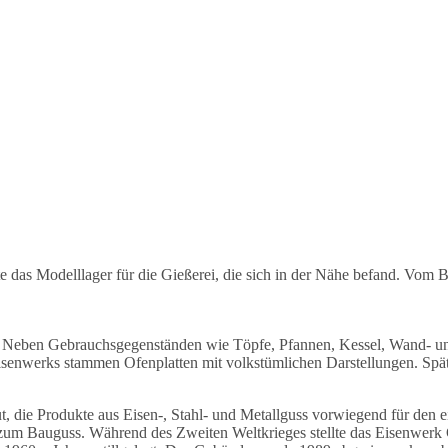
das Modelllager für die Gießerei, die sich in der Nähe befand. Vom B
en. Neben Gebrauchsgegenständen wie Töpfe, Pfannen, Kessel, Wand- un
senwerks stammen Ofenplatten mit volkstümlichen Darstellungen. Späte
, die Produkte aus Eisen-, Stahl- und Metallguss vorwiegend für den 
 zum Bauguss. Während des Zweiten Weltkrieges stellte das Eisenwerk