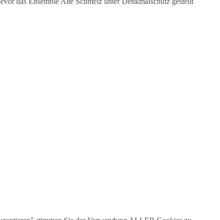
 bevor das Ensemble Alte Schmelz unter Denkmalschutz gestellt