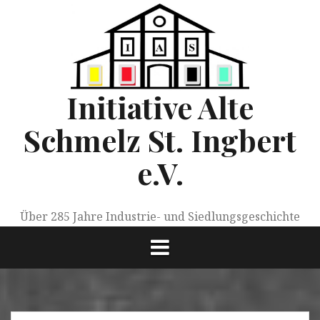
Springe
zum
Inhalt
Initiative Alte
Schmelz St. Ingbert
e.V.
Über 285 Jahre Industrie- und Siedlungsgeschichte