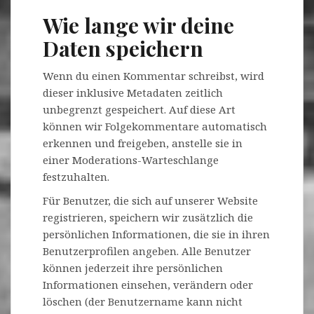
Wie lange wir deine
Daten speichern
Wenn du einen Kommentar schreibst, wird
dieser inklusive Metadaten zeitlich
unbegrenzt gespeichert. Auf diese Art
können wir Folgekommentare automatisch
erkennen und freigeben, anstelle sie in
einer Moderations-Warteschlange
festzuhalten.
Für Benutzer, die sich auf unserer Website
registrieren, speichern wir zusätzlich die
persönlichen Informationen, die sie in ihren
Benutzerprofilen angeben. Alle Benutzer
können jederzeit ihre persönlichen
Informationen einsehen, verändern oder
löschen (der Benutzername kann nicht