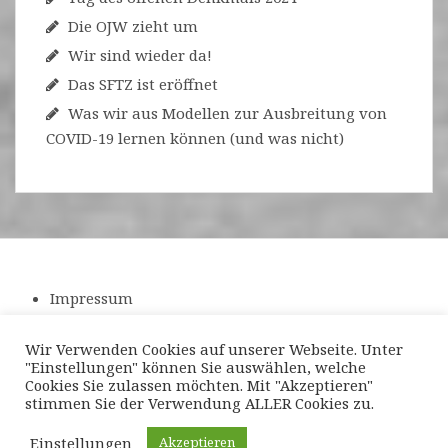
Die OJW zieht um
Wir sind wieder da!
Das SFTZ ist eröffnet
Was wir aus Modellen zur Ausbreitung von
COVID-19 lernen können (und was nicht)
Impressum
Datenschutzerklärung
Wir Verwenden Cookies auf unserer Webseite. Unter
"Einstellungen" können Sie auswählen, welche
Cookies Sie zulassen möchten. Mit "Akzeptieren"
stimmen Sie der Verwendung ALLER Cookies zu.
Einstellungen
Akzeptieren
Powerd by WordPress
|
Theme:
Amadeus
by Themeisle.