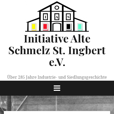
Springe
zum
Inhalt
Initiative Alte
Schmelz St. Ingbert
e.V.
Über 285 Jahre Industrie- und Siedlungsgeschichte