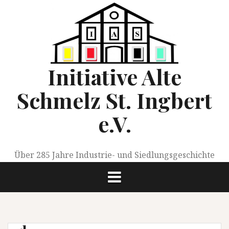
Springe
zum
Inhalt
Initiative Alte
Schmelz St. Ingbert
e.V.
Über 285 Jahre Industrie- und Siedlungsgeschichte