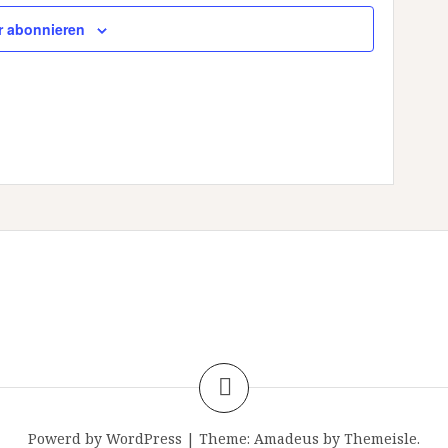
r abonnieren
Powerd by WordPress
|
Theme:
Amadeus
by Themeisle.