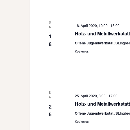
S
18. April 2020, 10:00
-
15:00
A
.
Holz- und Metallwerkstatt
1
8
Offene Jugendwerkstatt St.Ingbe
Kostenlos
S
25. April 2020, 8:00
-
17:00
A
.
Holz- und Metallwerkstatt
2
5
Offene Jugendwerkstatt St.Ingbe
Kostenlos