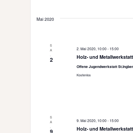
Mai 2020
S
2. Mai 2020, 10:00
-
15:00
A
.
Holz- und Metallwerkstatt
2
Offene Jugendwerkstatt St.Ingbe
Kostenlos
S
9. Mai 2020, 10:00
-
15:00
A
.
Holz- und Metallwerkstatt
9