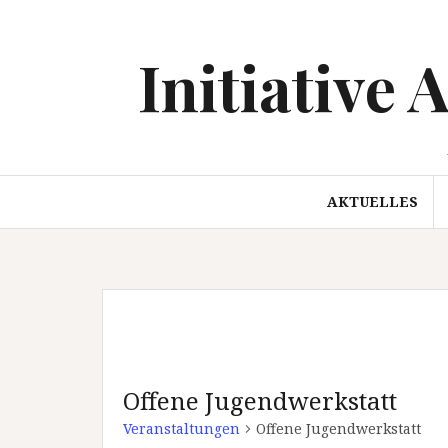
Springe
zum
Initiative 
Inhalt
AKTUELLES
Offene Jugendwerkstatt
Veranstaltungen
Offene Jugendwerkstatt