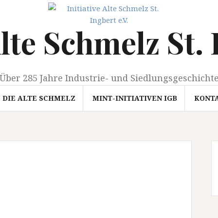
Alte Schmelz St. 
Über 285 Jahre Industrie- und Siedlungsgeschicht
DIE ALTE SCHMELZ
MINT-INITIATIVEN IGB
KONT