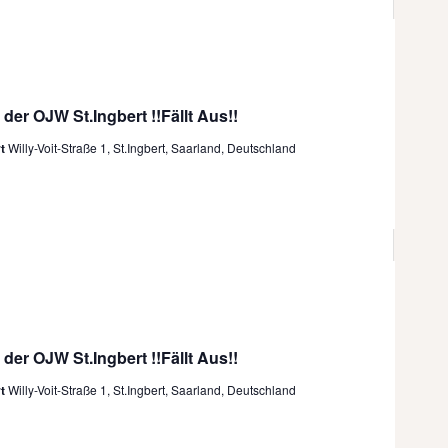
i
o
n
 der OJW St.Ingbert !!Fällt Aus!!
rt
Willy-Voit-Straße 1, St.Ingbert, Saarland, Deutschland
 der OJW St.Ingbert !!Fällt Aus!!
rt
Willy-Voit-Straße 1, St.Ingbert, Saarland, Deutschland