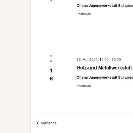
Offene Jugendwerkstatt St.Ingbe
Kostenlos
S
16. Mai 2020, 10:00
-
15:00
A
.
Holz-und Metallwerkstatt 
1
6
Offene Jugendwerkstatt St.Ingbe
Kostenlos
Veranstaltungen
Vorherige