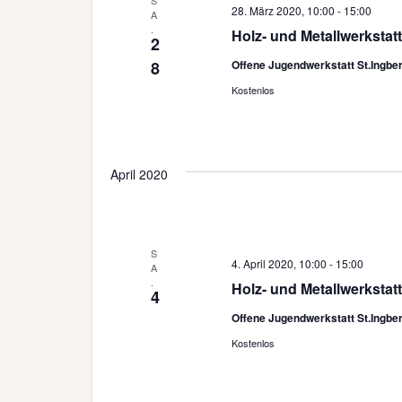
S
28. März 2020, 10:00
-
15:00
A
.
Holz- und Metallwerkstatt
2
8
Offene Jugendwerkstatt St.Ingbe
Kostenlos
April 2020
S
4. April 2020, 10:00
-
15:00
A
.
Holz- und Metallwerkstatt
4
Offene Jugendwerkstatt St.Ingbe
Kostenlos