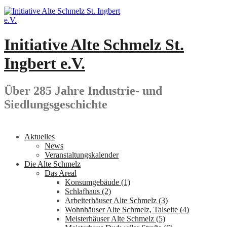
Springe
zum
Inhalt
Initiative Alte Schmelz St.
Ingbert e.V.
Über 285 Jahre Industrie- und
Siedlungsgeschichte
Aktuelles
News
Veranstaltungskalender
Die Alte Schmelz
Das Areal
Konsumgebäude (1)
Schlafhaus (2)
Arbeiterhäuser Alte Schmelz (3)
Wohnhäuser Alte Schmelz, Talseite (4)
Meisterhäuser Alte Schmelz (5)