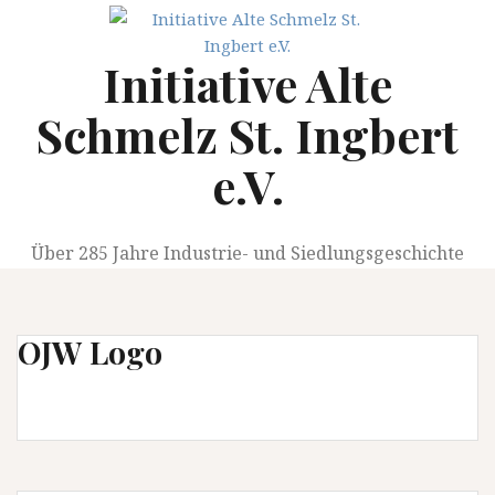
Springe
zum
Initiative Alte
Inhalt
Schmelz St. Ingbert
e.V.
Über 285 Jahre Industrie- und Siedlungsgeschichte
OJW Logo