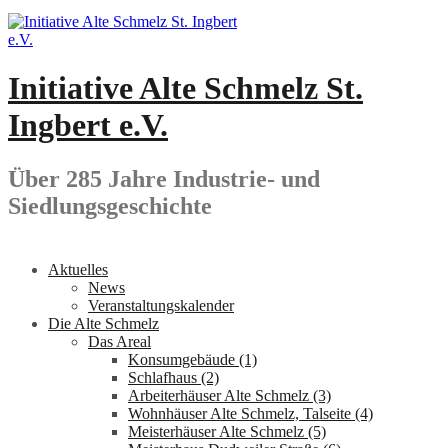
Springe
zum
Inhalt
Initiative Alte Schmelz St.
Ingbert e.V.
Über 285 Jahre Industrie- und
Siedlungsgeschichte
Aktuelles
News
Veranstaltungskalender
Die Alte Schmelz
Das Areal
Konsumgebäude (1)
Schlafhaus (2)
Arbeiterhäuser Alte Schmelz (3)
Wohnhäuser Alte Schmelz, Talseite (4)
Meisterhäuser Alte Schmelz (5)