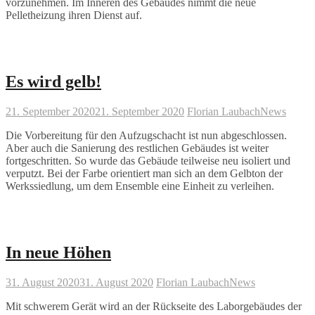
vorzunehmen. Im Inneren des Gebäudes nimmt die neue
Pelletheizung ihren Dienst auf.
Es wird gelb!
21. September 2020
21. September 2020
Florian Laubach
News
Die Vorbereitung für den Aufzugschacht ist nun abgeschlossen.
Aber auch die Sanierung des restlichen Gebäudes ist weiter
fortgeschritten. So wurde das Gebäude teilweise neu isoliert und
verputzt. Bei der Farbe orientiert man sich an dem Gelbton der
Werkssiedlung, um dem Ensemble eine Einheit zu verleihen.
In neue Höhen
31. August 2020
31. August 2020
Florian Laubach
News
Mit schwerem Gerät wird an der Rückseite des Laborgebäudes der