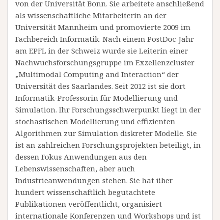
von der Universität Bonn. Sie arbeitete anschließend
als wissenschaftliche Mitarbeiterin an der
Universität Mannheim und promovierte 2009 im
Fachbereich Informatik. Nach einem PostDoc-Jahr
am EPFL in der Schweiz wurde sie Leiterin einer
Nachwuchsforschungsgruppe im Exzellenzcluster
„Multimodal Computing and Interaction“ der
Universität des Saarlandes. Seit 2012 ist sie dort
Informatik-Professorin für Modellierung und
Simulation. Ihr Forschungsschwerpunkt liegt in der
stochastischen Modellierung und effizienten
Algorithmen zur Simulation diskreter Modelle. Sie
ist an zahlreichen Forschungsprojekten beteiligt, in
dessen Fokus Anwendungen aus den
Lebenswissenschaften, aber auch
Industrieanwendungen stehen. Sie hat über
hundert wissenschaftlich begutachtete
Publikationen veröffentlicht, organisiert
internationale Konferenzen und Workshops und ist