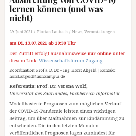
lernen können (und was
nicht)
29. Juni 2021
Florian Laubach
News
,
Veranstaltungen
am Di, 13.07.2021 ab 19:30 Uhr
Der Zutritt erfolgt ausnahmsweise
nur online
unter
diesem Link:
Wissenschaftsforum Zugang
Koordination: Prof a. D. Dr. – Ing. Horst Altgeld | Kontakt:
horst.altgeld@mintcampus.de
Referentin: Prof. Dr. Verena Wolf,
Universität des Saarlandes, Fachbereich Informatik
Modellbasierte Prognosen zum möglichen Verlauf
der COVID-19-Pandemie leisten einen wichtigen
Beitrag, um über Maßnahmen zur Eindämmung zu
entscheiden. Die in den letzten Monaten
veröffentlichen Prognosen lagen zumindest für