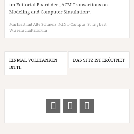
im Editorial Board der „ACM Transactions on
Modeling and Computer Simulation“.
Markiert mit
Alte Schmelz
,
MINT-Campus
,
St. Ingbert
,
Wissenschaftsforum
Beitragsnavigation
EINMAL VOLLTANKEN
DAS SFTZ IST ERÖFFNET
BITTE