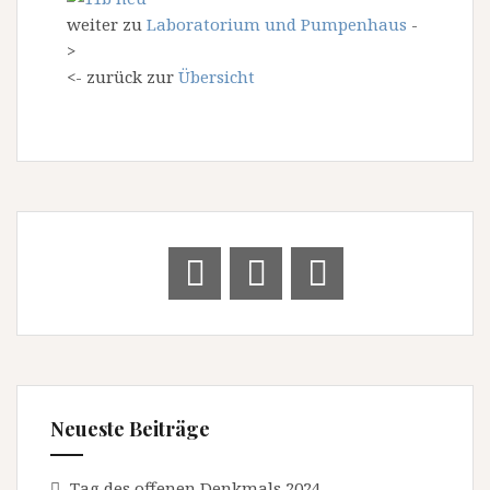
weiter zu
Laboratorium und Pumpenhaus
-
>
<- zurück zur
Übersicht
Neueste Beiträge
Tag des offenen Denkmals 2024