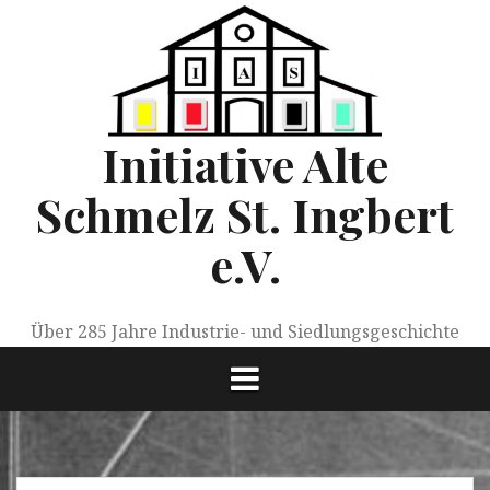
Springe
zum
Inhalt
Initiative Alte
Schmelz St. Ingbert
e.V.
Über 285 Jahre Industrie- und Siedlungsgeschichte