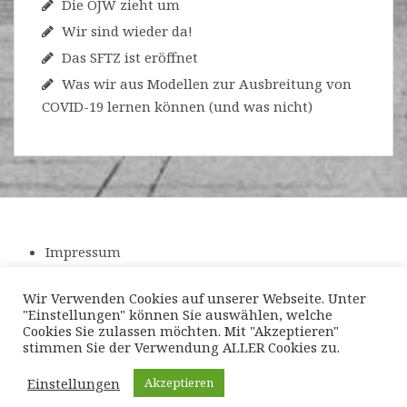
Die OJW zieht um
Wir sind wieder da!
Das SFTZ ist eröffnet
Was wir aus Modellen zur Ausbreitung von
COVID-19 lernen können (und was nicht)
Impressum
Datenschutzerklärung
Wir Verwenden Cookies auf unserer Webseite. Unter
"Einstellungen" können Sie auswählen, welche
Cookies Sie zulassen möchten. Mit "Akzeptieren"
stimmen Sie der Verwendung ALLER Cookies zu.
Einstellungen
Akzeptieren
Powerd by WordPress
|
Theme:
Amadeus
by Themeisle.