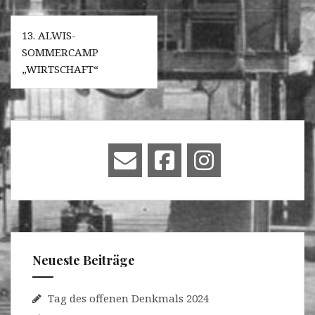
Beitragsnavigation
13. ALWIS-
SOMMERCAMP
„WIRTSCHAFT“
Neueste Beiträge
Tag des offenen Denkmals 2024