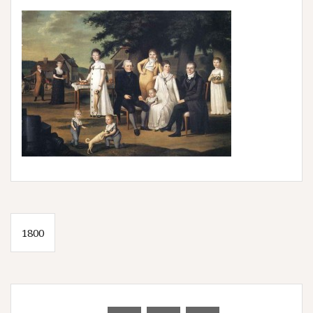
Beitragsnavigation
1800