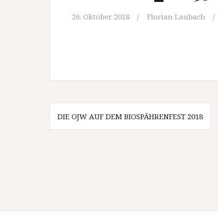
26. Oktober 2018
Florian Laubach
Beitragsnavigation
DIE OJW AUF DEM BIOSPÄHRENFEST 2018