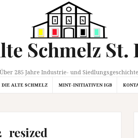
Alte Schmelz St. 
Über 285 Jahre Industrie- und Siedlungsgeschicht
DIE ALTE SCHMELZ
MINT-INITIATIVEN IGB
KONT
_resized