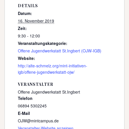
DETAILS
Datum:
16. November 2019
Zeit:
9:30 - 12:00
Veranstaltungskategorie:
Offene Jugendwerkstatt St.Ingbert (OJW-IGB)
Website:
http://alte-schmelz.org/mint-initiativen-
igb/offene-jugendwerkstatt-ojw/
VERANSTALTER
Offene Jugendwerkstatt St.Ingbert
Telefon
06894 5302245
E-Mail
OJW@mintcampus.de
Veranstalter-Website anzeigen