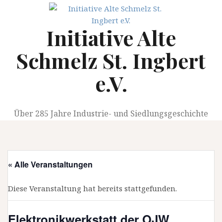
Springe
zum
Initiative Alte
Inhalt
Schmelz St. Ingbert
e.V.
Über 285 Jahre Industrie- und Siedlungsgeschichte
« Alle Veranstaltungen
Diese Veranstaltung hat bereits stattgefunden.
Elektronikwerkstatt der OJW