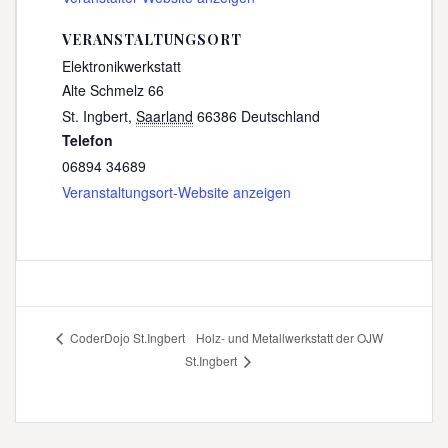
VERANSTALTUNGSORT
Elektronikwerkstatt
Alte Schmelz 66
St. Ingbert
,
Saarland
66386
Deutschland
Telefon
06894 34689
Veranstaltungsort-Website anzeigen
Holz- und Metallwerkstatt der OJW
CoderDojo St.Ingbert
St.Ingbert