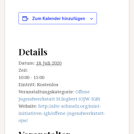
Zum Kalender hinzufügen
Details
Datum:
18. Juli 2020
Zeit:
10:00 - 15:00
Eintritt:
Kostenlos
Veranstaltungskategorie:
Offene
Jugendwerkstatt St.Ingbert (OJW-IGB)
Website:
http://alte-schmelz.org/mint-
initiativen-igb/offene-jugendwerkstatt-
ojw/