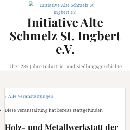
Springe
zum
Initiative Alte
Inhalt
Schmelz St. Ingbert
e.V.
Über 285 Jahre Industrie- und Siedlungsgeschichte
« Alle Veranstaltungen
Diese Veranstaltung hat bereits stattgefunden.
Holz- und Metallwerkstatt der