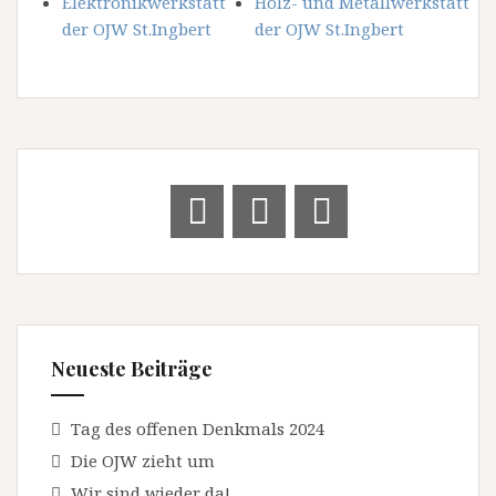
Elektronikwerkstatt
Holz- und Metallwerkstatt
der OJW St.Ingbert
der OJW St.Ingbert
Neueste Beiträge
Tag des offenen Denkmals 2024
Die OJW zieht um
Wir sind wieder da!