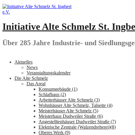
Springe
zum
Inhalt
Initiative Alte Schmelz St. Ingbe
Über 285 Jahre Industrie- und Siedlungsge
Aktuelles
News
Veranstaltungskalender
Die Alte Schmelz
Das Areal
Konsumgebäude (1)
Schlafhaus (2)
Arbeiterhäuser Alte Schmelz (3)
Wohnhäuser Alte Schmelz, Talseite (4)
Meisterhäuser Alte Schmelz (5)
Meisterhaus Dudweiler Straße (6)
Angestelltenhäuser Dudweiler Straße (7)
Elektrische Zentrale (Walzendreherei)(8)
Oberes Werk (9)