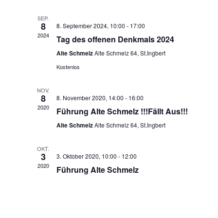
SEP.
8
8. September 2024, 10:00
-
17:00
2024
Tag des offenen Denkmals 2024
Alte Schmelz
Alte Schmelz 64, St.Ingbert
Kostenlos
NOV.
8
8. November 2020, 14:00
-
16:00
2020
Führung Alte Schmelz !!!Fällt Aus!!!
Alte Schmelz
Alte Schmelz 64, St.Ingbert
OKT.
3
3. Oktober 2020, 10:00
-
12:00
2020
Führung Alte Schmelz