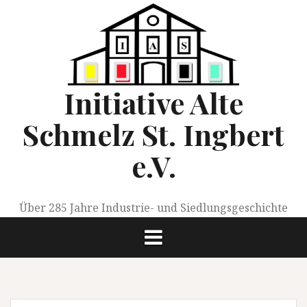
Springe
zum
Inhalt
Initiative Alte
Schmelz St. Ingbert
e.V.
Über 285 Jahre Industrie- und Siedlungsgeschichte