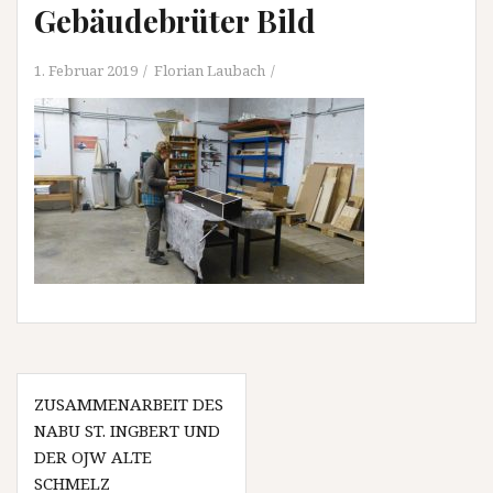
Gebäudebrüter Bild
1. Februar 2019
Florian Laubach
Beitragsnavigation
ZUSAMMENARBEIT DES
NABU ST. INGBERT UND
DER OJW ALTE
SCHMELZ