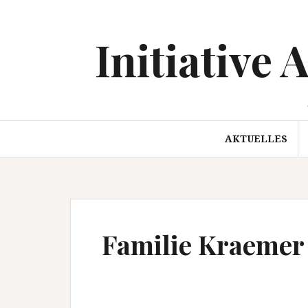
Springe
zum
Initiative 
Inhalt
AKTUELLES
Familie Kraemer