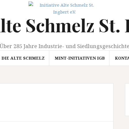
Alte Schmelz St. 
Über 285 Jahre Industrie- und Siedlungsgeschicht
DIE ALTE SCHMELZ
MINT-INITIATIVEN IGB
KONT