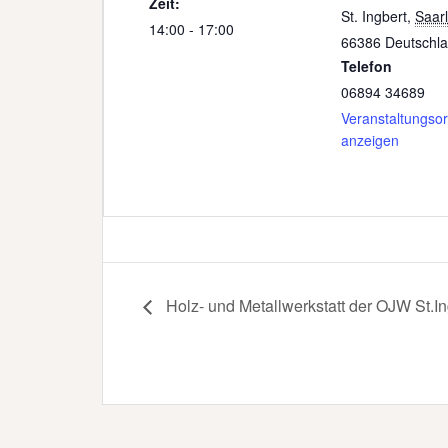
Zeit:
St. Ingbert
,
Saar
14:00 - 17:00
66386
Deutschl
Telefon
06894 34689
Veranstaltungsor
anzeigen
Holz- und Metallwerkstatt der OJW St.In