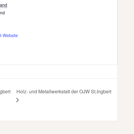
land
and
t-Website
gbert
Holz- und Metallwerkstatt der OJW St.Ingbert