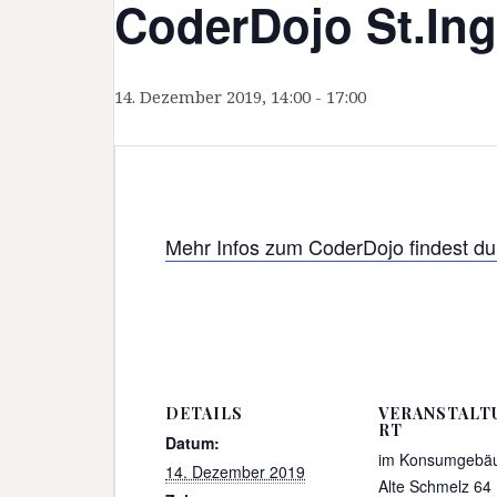
CoderDojo St.Ing
14. Dezember 2019, 14:00
-
17:00
Mehr Infos zum CoderDojo findest du 
DETAILS
VERANSTALT
RT
Datum:
im Konsumgebä
14. Dezember 2019
Alte Schmelz 64