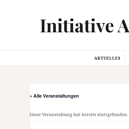
Springe
zum
Initiative 
Inhalt
AKTUELLES
« Alle Veranstaltungen
Diese Veranstaltung hat bereits stattgefunden.