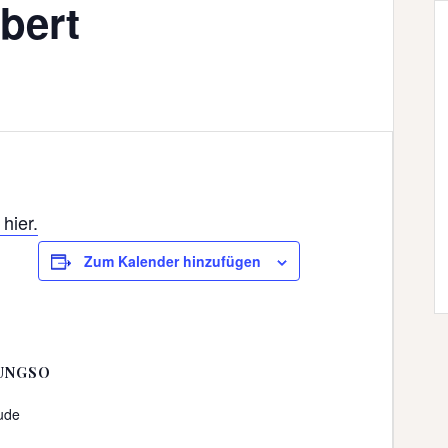
bert
hier.
Zum Kalender hinzufügen
UNGSO
ude