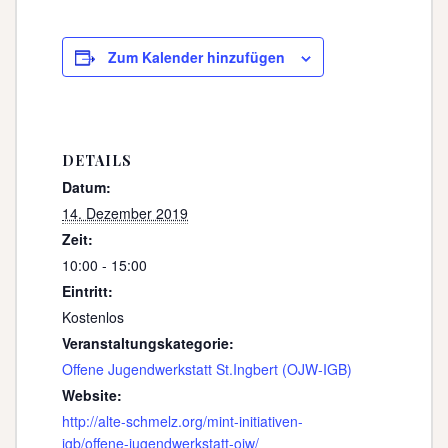
Zum Kalender hinzufügen
DETAILS
Datum:
14. Dezember 2019
Zeit:
10:00 - 15:00
Eintritt:
Kostenlos
Veranstaltungskategorie:
Offene Jugendwerkstatt St.Ingbert (OJW-IGB)
Website:
http://alte-schmelz.org/mint-initiativen-
igb/offene-jugendwerkstatt-ojw/