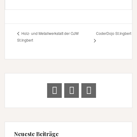
CoderDojo St.Ingbert
Holz- und Metallwerkstatt der OJW
St.Ingbert
Neueste Beiträge