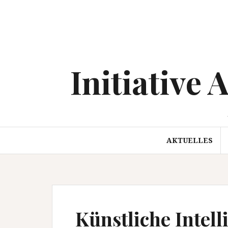
Springe
zum
Inhalt
Initiative 
AKTUELLES
Künstliche Intel