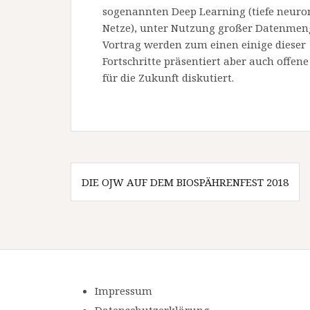
sogenannten Deep Learning (tiefe neuro
Netze), unter Nutzung großer Datenmen
Vortrag werden zum einen einige dieser
Fortschritte präsentiert aber auch offen
für die Zukunft diskutiert.
Beitragsnavigation
DIE OJW AUF DEM BIOSPÄHRENFEST 2018
Impressum
Datenschutzerklärung