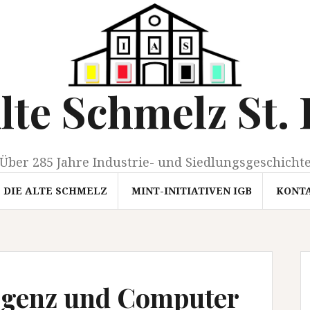
Alte Schmelz St. 
Über 285 Jahre Industrie- und Siedlungsgeschicht
DIE ALTE SCHMELZ
MINT-INITIATIVEN IGB
KONT
ligenz und Computer