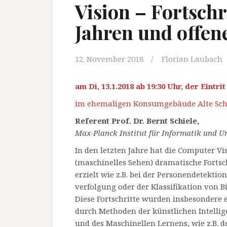
Vision – Fortschri
Jahren und offen
12. November 2018
Florian Laubach
am Di, 13.1.2018 ab 19:30 Uhr, der Eintri
im ehemaligen Konsumgebäude Alte Schme
Referent Prof. Dr. Bernt Schiele,
Max-Planck Institut für Informatik und U
In den letzten Jahre hat die Computer Vi
(maschinelles Sehen) dramatische Fortsc
erzielt wie z.B. bei der Personendetektio
verfolgung oder der Klassifikation von Bi
Diese Fortschritte wurden insbesondere 
durch Methoden der künstlichen Intellig
und des Maschinellen Lernens, wie z.B. d