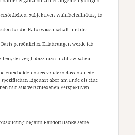
chaftler ergänzend zu der allgemeingültigen
persönlichen, subjektiven Wahrheitsfindung in
ulen für die Naturwissenschaft und die
r Basis persönlicher Erfahrungen werde ich
ben, der zeigt, dass man nicht zwischen
ine entscheiden muss sondern dass man sie
 spezifischen Eigenart aber am Ende als eine
ben nur aus verschiedenen Perspektiven
n Ausbildung begann Randolf Hanke seine