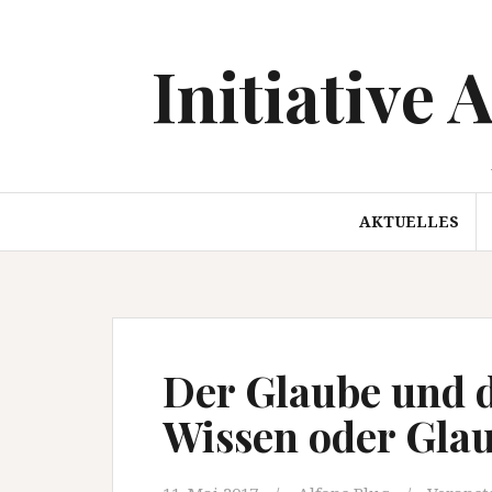
Springe
zum
Initiative 
Inhalt
AKTUELLES
Der Glaube und d
Wissen oder Gla