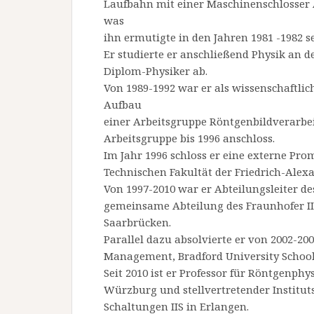
Laufbahn mit einer Maschinenschlosser A
was
ihn ermutigte in den Jahren 1981 -1982 
Er studierte er anschließend Physik an 
Diplom-Physiker ab.
Von 1989-1992 war er als wissenschaftli
Aufbau
einer Arbeitsgruppe Röntgenbildverarbei
Arbeitsgruppe bis 1996 anschloss.
Im Jahr 1996 schloss er eine externe Pr
Technischen Fakultät der Friedrich-Alex
Von 1997-2010 war er Abteilungsleiter 
gemeinsame Abteilung des Fraunhofer II
Saarbrücken.
Parallel dazu absolvierte er von 2002-2
Management, Bradford University Schoo
Seit 2010 ist er Professor für Röntgenphy
Würzburg und stellvertretender Institutsl
Schaltungen IIS in Erlangen.