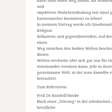
kann man einen Weg finden, als Wissens
und
objektiven Wahrheitsfindung mit einer 
harmonischer Koexistenz zu leben?
In meinem Vortrag werde ich Glaubenssä
Religion
definieren und gegenüberstellen. Auf de
einen
Weg zwischen den beiden Welten beschrei
diesen
Welten wechseln oder sich gar nur für e
miteinander vereinen kann. Jede in ihrer
gemeinsame Welt, in der man dasselbe e
betrachtet.
Zum Referenten:
Prof. Dr. Randolf Hanke
Nach einer „Störung“ in der schulische
berufliche