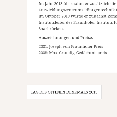
Im Jahr 2013 übernahm er zusätzlich die
Entwicklungszentrums Röntgentechnik E
Im Oktober 2013 wurde er zunächst komm
Institutsleiter des Fraunhofer-Instituts 
Saarbrücken.
Auszeichnungen und Preise:
2001: Joseph von Fraunhofer Preis
2008: Max-Grundig-Gedächtnispreis
Beitragsnavigation
TAG DES OFFENEN DENKMALS 2015