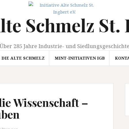
Alte Schmelz St. 
Über 285 Jahre Industrie- und Siedlungsgeschicht
DIE ALTE SCHMELZ
MINT-INITIATIVEN IGB
KONT
ie Wissenschaft –
uben