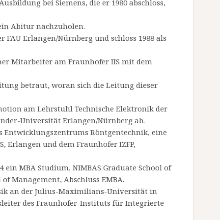
usbildung bei Siemens, die er 1980 abschloss,
sein Abitur nachzuholen.
der FAU Erlangen/Nürnberg und schloss 1988 als
cher Mitarbeiter am Fraunhofer IIS mit dem
tung betraut, woran sich die Leitung dieser
omotion am Lehrstuhl Technische Elektronik der
ander-Universität Erlangen/Nürnberg ab.
des Entwicklungszentrums Röntgentechnik, eine
S, Erlangen und dem Fraunhofer IZFP,
004 ein MBA Studium, NIMBAS Graduate School of
l of Management, Abschluss EMBA.
sik an der Julius-Maximilians-Universität in
eiter des Fraunhofer-Instituts für Integrierte