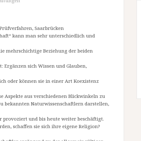
altungen
e Prüfverfahren, Saarbrücken
chaft“ kann man sehr unterschiedlich und
 die mehrschichtige Beziehung der beiden
t: Ergänzen sich Wissen und Glauben,
ich oder können sie in einer Art Koexistenz
ese Aspekte aus verschiedenen Blickwinkeln zu
u bekannten Naturwissenschaftlern darstellen,
er provoziert und bis heute weiter beschäftigt.
en, schaffen sie sich ihre eigene Religion?