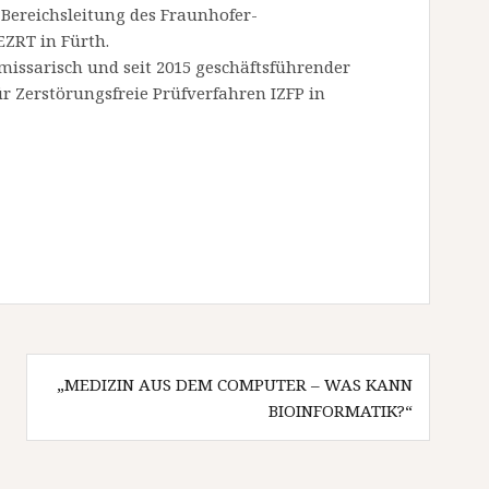
 Bereichsleitung des Fraunhofer-
ZRT in Fürth.
issarisch und seit 2015 geschäftsführender
für Zerstörungsfreie Prüfverfahren IZFP in
„MEDIZIN AUS DEM COMPUTER – WAS KANN
BIOINFORMATIK?“