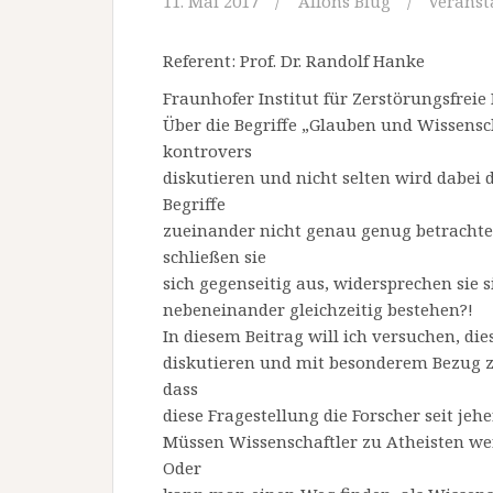
11. Mai 2017
Alfons Blug
Veranst
Referent: Prof. Dr. Randolf Hanke
Fraunhofer Institut für Zerstörungsfrei
Über die Begriffe „Glauben und Wissens
kontrovers
diskutieren und nicht selten wird dabei
Begriffe
zueinander nicht genau genug betrachte
schließen sie
sich gegenseitig aus, widersprechen sie s
nebeneinander gleichzeitig bestehen?!
In diesem Beitrag will ich versuchen, di
diskutieren und mit besonderem Bezug z
dass
diese Fragestellung die Forscher seit jeh
Müssen Wissenschaftler zu Atheisten werd
Oder