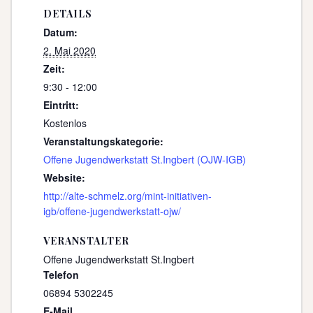
DETAILS
Datum:
2. Mai 2020
Zeit:
9:30 - 12:00
Eintritt:
Kostenlos
Veranstaltungskategorie:
Offene Jugendwerkstatt St.Ingbert (OJW-IGB)
Website:
http://alte-schmelz.org/mint-initiativen-
igb/offene-jugendwerkstatt-ojw/
VERANSTALTER
Offene Jugendwerkstatt St.Ingbert
Telefon
06894 5302245
E-Mail