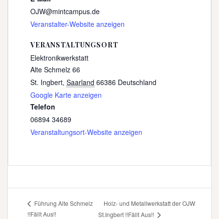
OJW@mintcampus.de
Veranstalter-Website anzeigen
VERANSTALTUNGSORT
Elektronikwerkstatt
Alte Schmelz 66
St. Ingbert
,
Saarland
66386
Deutschland
Google Karte anzeigen
Telefon
06894 34689
Veranstaltungsort-Website anzeigen
Holz- und Metallwerkstatt der OJW
Führung Alte Schmelz
!!Fällt Aus!!
St.Ingbert !!Fällt Aus!!