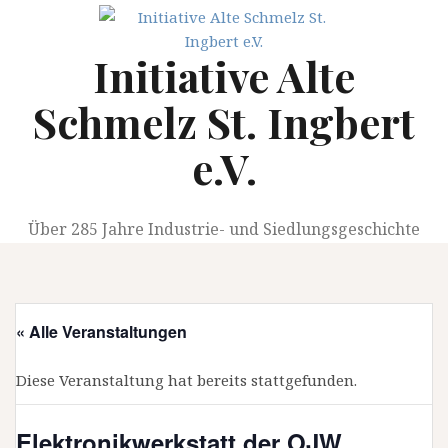
Springe
zum
Initiative Alte
Inhalt
Schmelz St. Ingbert
e.V.
Über 285 Jahre Industrie- und Siedlungsgeschichte
« Alle Veranstaltungen
Diese Veranstaltung hat bereits stattgefunden.
Elektronikwerkstatt der OJW