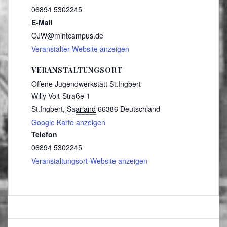
06894 5302245
E-Mail
OJW@mintcampus.de
Veranstalter-Website anzeigen
VERANSTALTUNGSORT
Offene Jugendwerkstatt St.Ingbert
Willy-Voit-Straße 1
St.Ingbert
,
Saarland
66386
Deutschland
Google Karte anzeigen
Telefon
06894 5302245
Veranstaltungsort-Website anzeigen