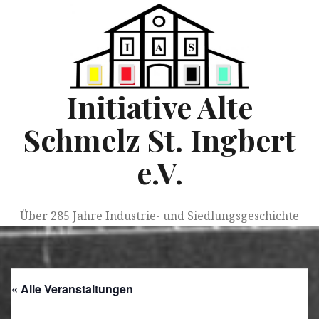
Springe
zum
Inhalt
Initiative Alte
Schmelz St. Ingbert
e.V.
Über 285 Jahre Industrie- und Siedlungsgeschichte
« Alle Veranstaltungen