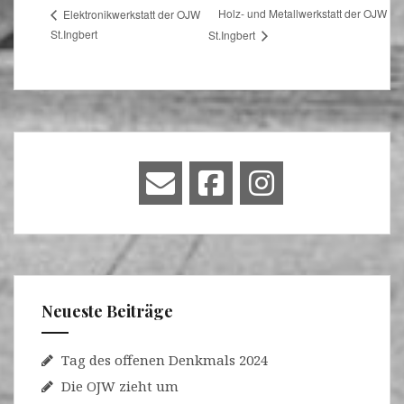
Holz- und Metallwerkstatt der OJW
Elektronikwerkstatt der OJW
St.Ingbert
St.Ingbert
Neueste Beiträge
Tag des offenen Denkmals 2024
Die OJW zieht um