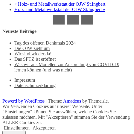
«
Holz- und Metallwerkstatt der OJW St.Ingbert
Holz- und Metallwerkstatt der OJW St.Ingbert
»
Neueste Beiträge
Tag des offenen Denkmals 2024
Die OJW zieht um
Wir sind wieder da!
Das SFTZ ist eröffnet
Was wir aus Modellen zur Ausbreitung von COVID-19
lernen können (und was nicht)
Impressum
Datenschutzerklärung
Powerd by WordPress
|
Theme:
Amadeus
by Themeisle.
Wir Verwenden Cookies auf unserer Webseite. Unter
"Einstellungen" können Sie auswählen, welche Cookies Sie
zulassen möchten. Mit "Akzeptieren" stimmen Sie der Verwendung
ALLER Cookies zu.
Einstellungen
Akzeptieren