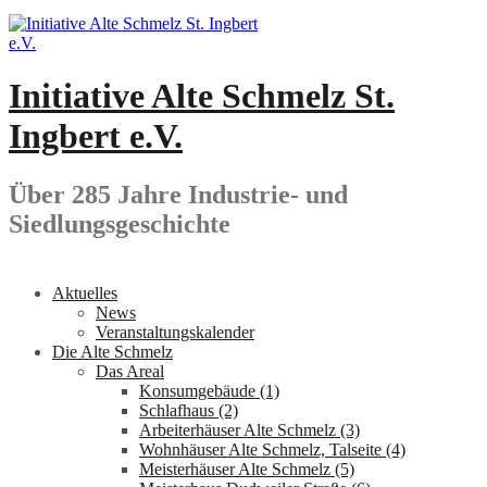
Springe
zum
Inhalt
Initiative Alte Schmelz St.
Ingbert e.V.
Über 285 Jahre Industrie- und
Siedlungsgeschichte
Aktuelles
News
Veranstaltungskalender
Die Alte Schmelz
Das Areal
Konsumgebäude (1)
Schlafhaus (2)
Arbeiterhäuser Alte Schmelz (3)
Wohnhäuser Alte Schmelz, Talseite (4)
Meisterhäuser Alte Schmelz (5)