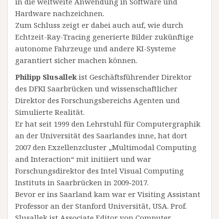
in die weltweite Anwendung in Software und
Hardware nachzeichnen.
Zum Schluss zeigt er dabei auch auf, wie durch
Echtzeit-Ray-Tracing generierte Bilder zukünftige
autonome Fahrzeuge und andere KI-Systeme
garantiert sicher machen können.
Philipp Slusallek
ist Geschäftsführender Direktor
des DFKI Saarbrücken und wissenschaftlicher
Direktor des Forschungsbereichs Agenten und
Simulierte Realität.
Er hat seit 1999 den Lehrstuhl für Computergraphik
an der Universität des Saarlandes inne, hat dort
2007 den Exzellenzcluster „Multimodal Computing
and Interaction“ mit initiiert und war
Forschungsdirektor des Intel Visual Computing
Instituts in Saarbrücken in 2009‐2017.
Bevor er ins Saarland kam war er Visiting Assistant
Professor an der Stanford Universität, USA. Prof.
Slusallek ist Associate Editor von Computer