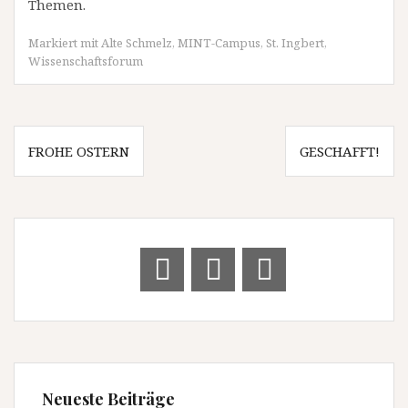
Themen.
Markiert mit
Alte Schmelz
,
MINT-Campus
,
St. Ingbert
,
Wissenschaftsforum
Beitragsnavigation
FROHE OSTERN
GESCHAFFT!
Neueste Beiträge