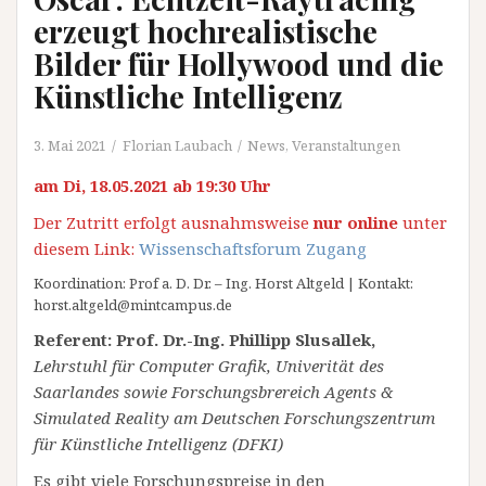
erzeugt hochrealistische
Bilder für Hollywood und die
Künstliche Intelligenz
3. Mai 2021
Florian Laubach
News
,
Veranstaltungen
am Di, 18.05.2021 ab 19:30 Uhr
Der Zutritt erfolgt ausnahmsweise
nur online
unter
diesem Link:
Wissenschaftsforum Zugang
Koordination: Prof a. D. Dr. – Ing. Horst Altgeld | Kontakt:
horst.altgeld@mintcampus.de
Referent: Prof. Dr.-Ing. Phillipp Slusallek,
Lehrstuhl für Computer Grafik, Univerität des
Saarlandes sowie Forschungsbrereich Agents &
Simulated Reality am Deutschen Forschungszentrum
für Künstliche Intelligenz (DFKI)
Es gibt viele Forschungspreise in den